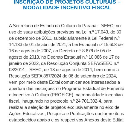
INSCRIÇÃO DE PROJETOS CULTURAIS –
MODALIDADE INCENTIVO FISCAL
A Secretaria de Estado da Cultura do Paraná – SEEC, no
uso de suas atribuições previstas na Lei n.º 17.043, de 30
de dezembro de 2011, subsidiariamente à Lei Federal n.º
14.133 de 01 de abril de 2021, à Lei Estadual n.º 15.608 de
16 de agosto de 2007, ao Decreto n.º 8.679 de 05 de
agosto de 2013, no Decreto Estadual n.º 10.086 de 17 de
janeiro de 2022, da Resolução Conjunta SEFA/SEEC n.º
03/2014 – SEEC, de 13 de agosto de 2014, bem como a
Resolução SEFA 897/2024 de 06 de setembro de 2024,
vem por meio deste Edital comunicar aos interessados a
abertura das inscrições no Programa Estadual de Fomento
e Incentivo à Cultura (PROFICE), na modalidade incentivo
fiscal, inaugurado no protocolo n.º 24.701.302-4, para
realizar a seleção de projetos exclusivamente no eixo de
Ações Educativas, Pesquisa e Publicações conforme itens
estabelecidos abaixo e os respectivos Anexos deste Edital.