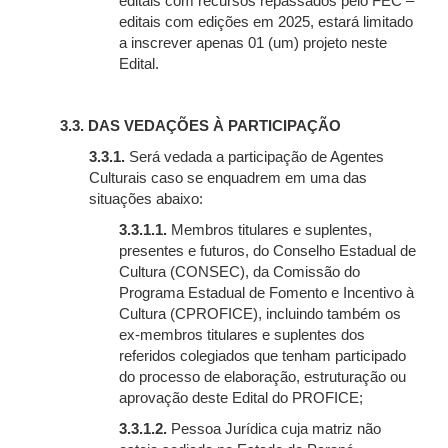
editais com recursos repassados pelo FEC –
editais com edições em 2025, estará limitado
a inscrever apenas 01 (um) projeto neste
Edital.
3.3. DAS VEDAÇÕES À PARTICIPAÇÃO
3.3.1.
Será vedada a participação de Agentes
Culturais caso se enquadrem em uma das
situações abaixo:
3.3.1.1.
Membros titulares e suplentes,
presentes e futuros, do Conselho Estadual de
Cultura (CONSEC), da Comissão do
Programa Estadual de Fomento e Incentivo à
Cultura (CPROFICE), incluindo também os
ex-membros titulares e suplentes dos
referidos colegiados que tenham participado
do processo de elaboração, estruturação ou
aprovação deste Edital do PROFICE;
3.3.1.2.
Pessoa Jurídica cuja matriz não