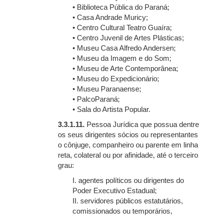
• Biblioteca Pública do Paraná;
• Casa Andrade Muricy;
• Centro Cultural Teatro Guaíra;
• Centro Juvenil de Artes Plásticas;
• Museu Casa Alfredo Andersen;
• Museu da Imagem e do Som;
• Museu de Arte Contemporânea;
• Museu do Expedicionário;
• Museu Paranaense;
• PalcoParaná;
• Sala do Artista Popular.
3.3.1.11.
Pessoa Jurídica que possua dentre
os seus dirigentes sócios ou representantes
o cônjuge, companheiro ou parente em linha
reta, colateral ou por afinidade, até o terceiro
grau:
I. agentes políticos ou dirigentes do
Poder Executivo Estadual;
II. servidores públicos estatutários,
comissionados ou temporários,