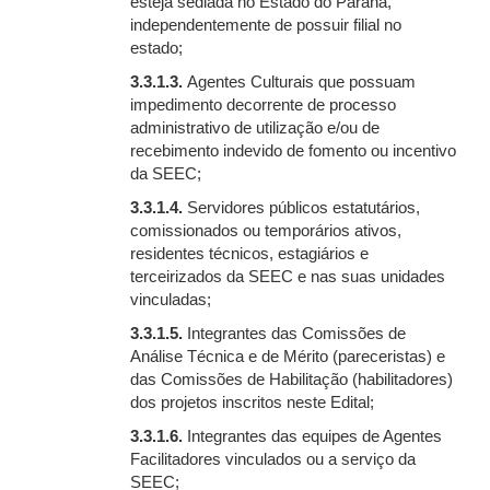
esteja sediada no Estado do Paraná,
independentemente de possuir filial no
estado;
3.3.1.3.
Agentes Culturais que possuam
impedimento decorrente de processo
administrativo de utilização e/ou de
recebimento indevido de fomento ou incentivo
da SEEC;
3.3.1.4.
Servidores públicos estatutários,
comissionados ou temporários ativos,
residentes técnicos, estagiários e
terceirizados da SEEC e nas suas unidades
vinculadas;
3.3.1.5.
Integrantes das Comissões de
Análise Técnica e de Mérito (pareceristas) e
das Comissões de Habilitação (habilitadores)
dos projetos inscritos neste Edital;
3.3.1.6.
Integrantes das equipes de Agentes
Facilitadores vinculados ou a serviço da
SEEC;