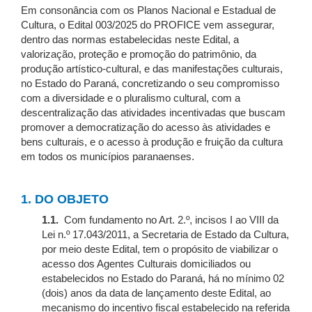
Em consonância com os Planos Nacional e Estadual de
Cultura, o Edital 003/2025 do PROFICE vem assegurar,
dentro das normas estabelecidas neste Edital, a
valorização, proteção e promoção do patrimônio, da
produção artístico-cultural, e das manifestações culturais,
no Estado do Paraná, concretizando o seu compromisso
com a diversidade e o pluralismo cultural, com a
descentralização das atividades incentivadas que buscam
promover a democratização do acesso às atividades e
bens culturais, e o acesso à produção e fruição da cultura
em todos os municípios paranaenses.
1. DO OBJETO
1.1.
Com fundamento no Art. 2.º, incisos I ao VIII da
Lei n.º 17.043/2011, a Secretaria de Estado da Cultura,
por meio deste Edital, tem o propósito de viabilizar o
acesso dos Agentes Culturais domiciliados ou
estabelecidos no Estado do Paraná, há no mínimo 02
(dois) anos da data de lançamento deste Edital, ao
mecanismo do incentivo fiscal estabelecido na referida