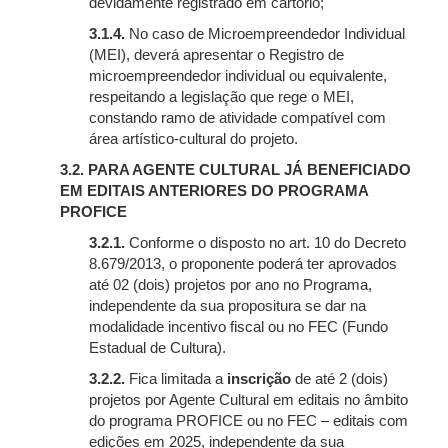
devidamente registrado em cartório;
3.1.4.
No caso de Microempreendedor Individual
(MEI), deverá apresentar o Registro de
microempreendedor individual ou equivalente,
respeitando a legislação que rege o MEI,
constando ramo de atividade compatível com
área artístico-cultural do projeto.
3.2. PARA AGENTE CULTURAL JÁ BENEFICIADO
EM EDITAIS ANTERIORES DO PROGRAMA
PROFICE
3.2.1.
Conforme o disposto no art. 10 do Decreto
8.679/2013, o proponente poderá ter aprovados
até 02 (dois) projetos por ano no Programa,
independente da sua propositura se dar na
modalidade incentivo fiscal ou no FEC (Fundo
Estadual de Cultura).
3.2.2.
Fica limitada a
inscrição
de até 2 (dois)
projetos por Agente Cultural em editais no âmbito
do programa PROFICE ou no FEC – editais com
edições em 2025, independente da sua