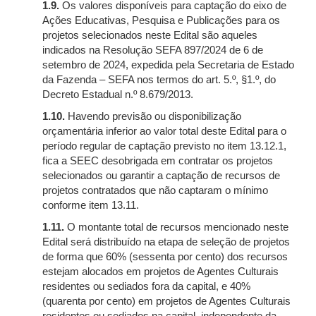
1.9.
Os valores disponíveis para captação do eixo de
Ações Educativas, Pesquisa e Publicações para os
projetos selecionados neste Edital são aqueles
indicados na Resolução SEFA 897/2024 de 6 de
setembro de 2024, expedida pela Secretaria de Estado
da Fazenda – SEFA nos termos do art. 5.º, §1.º, do
Decreto Estadual n.º 8.679/2013.
1.10.
Havendo previsão ou disponibilização
orçamentária inferior ao valor total deste Edital para o
período regular de captação previsto no item 13.12.1,
fica a SEEC desobrigada em contratar os projetos
selecionados ou garantir a captação de recursos de
projetos contratados que não captaram o mínimo
conforme item 13.11.
1.11.
O montante total de recursos mencionado neste
Edital será distribuído na etapa de seleção de projetos
de forma que 60% (sessenta por cento) dos recursos
estejam alocados em projetos de Agentes Culturais
residentes ou sediados fora da capital, e 40%
(quarenta por cento) em projetos de Agentes Culturais