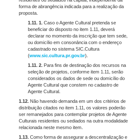
residentes ou sediados na capital, independente da
forma de abrangência indicada para a realização da
proposta.
1.11. 1.
Caso o Agente Cultural pretenda se
beneficiar do disposto no item 1.11, deverá
declarar no momento da inscrição que tem sede,
ou domicílio em consonância com o endereço
cadastrado no sistema SIC.Cultura
(
www.sic.cultura.pr.gov.br
).
1.11. 2.
Para fins de destinação dos recursos na
seleção de projetos, conforme item 1.11, serão
considerados os dados de sede ou domicílio do
Agente Cultural que constem no cadastro de
Agente Cultural.
1.12.
Não havendo demanda em um dos critérios de
distribuição citados no item 1.11, os valores poderão
ser remanejados para contemplar projetos de Agente
Culturais residentes ou sediados na outra modalidade
relacionada neste mesmo item.
1.13.
Como forma de assegurar a descentralização e