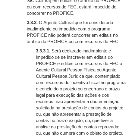
SIC.Cultura) em editais no âmbito do PROFICE
ou com recursos do FEC, estará impedido de
concorrer no PROFICE.
3.3.3.
O Agente Cultural que foi considerado
inadimplente ou impedido com o programa
PROFICE não poderá concorrer em editais no
âmbito do PROFICE ou com recursos do FEC.
3.3.3.1.
Será declarado inadimplente e
impedido de se inscrever em editais do
PROFICE e editais com recursos do FEC o
Agente Cultural Pessoa Física ou Agente
Cultural Pessoa Jurídica que, contemplado
com recursos do incentivo fiscal no programa
e concluído o projeto ou encerrado o prazo
legal para execução das ações e dos
recursos, não apresentar a documentação
solicitada na prestação de contas do projeto;
ou, que não apresentar a prestação de
contas no prazo exigido; ou, que tiver a
análise da prestação de contas reprovada;
ou, que não cumpra com o objeto do projeto,