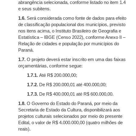
abrangência selecionada, conforme listado no item 1.4
e seus subitens.
1.6.
Será considerada como fonte de dados para efeito
de classificação populacional dos municípios, previsto
nos itens acima, o Instituto Brasileiro de Geografia e
Estatística – IBGE (Censo 2022), conforme Anexo II –
Relação de cidades e população por municípios do
Paraná.
1.7.
O projeto deverá estar inscrito em uma das faixas
orçamentárias, conforme segue:
1.7.1.
Até R$ 200.000,00;
1.7.2.
De R$ 200.000,01 até 400.000,00;
1.7.3.
De R$ 400.000,01 até R$ 600.000,00.
1.8.
O Governo do Estado do Paraná, por meio da
Secretaria de Estado da Cultura, disponibilizará aos
projetos culturais selecionados por meio do presente
Edital, o valor de R$ 4.000.000,00 (quatro milhões de
reais).