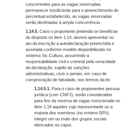
concorrentes para as vagas reservadas
permanecer insuficiente para o preenchimento do
percentual estabelecido, as vagas reservadas
serão destinadas à ampla concorrência.
1.14.5.
Caso o proponente pretenda se beneficiar
do disposto no item 1.14, deverá apresentar no
ato da inscrição a autodeclaração preenchida e
assinada conforme modelo disponibilizado no
sistema Sic.Cultura, assumindo a
responsabilidade civil e criminal pela veracidade
da declaração, sujeito às sanções
administrativas, civis e penais, em caso de
comprovação de falsidade, nos termos da lei.
1.14.5.1.
Para o caso de proponentes pessoa
jurídica (com CNPJ), serão considerados
para fins da reserva de vagas mencionada no
item 1.14 aqueles cujo representante ou a
maioria dos membros (no mínimo 50%)
integre um ou mais dos grupos sociais
elencados no
caput
.