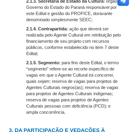
2.1.3. Secretaria de Estado da Cultura:
órgão do
Governo do Estado do Paraná responsável por
este Edital e gestão do PROFICE, doravante
denominado simplesmente SEEC;
2.1.4. Contrapartida:
ação que deverá ser
realizada pelo Agente Cultural em retribuição pelo
financiamento de seu projeto com recursos
públicos, conforme estabelecido no item 7 deste
Edital;
2.1.5. Segmento:
para fins deste Edital, o termo
“segmento” refere-se ao recorte específico de
vagas em que o Agente Cultural irá concorrer,
quais sejam: reserva de vagas para projetos de
Agentes Culturais negros(as); reserva de vagas
para projetos de Agentes Culturais indígenas;
reserva de vagas para projetos de Agentes
Culturais pessoas com deficiência (PCD); e
ampla concorrência.
3. DA PARTICIPAÇÃO E VEDAÇÕES À