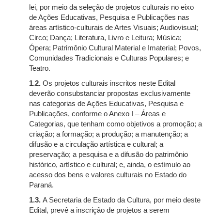
lei, por meio da seleção de projetos culturais no eixo
de Ações Educativas, Pesquisa e Publicações nas
áreas artístico-culturais de Artes Visuais; Audiovisual;
Circo; Dança; Literatura, Livro e Leitura; Música;
Ópera; Patrimônio Cultural Material e Imaterial; Povos,
Comunidades Tradicionais e Culturas Populares; e
Teatro.
1.2.
Os projetos culturais inscritos neste Edital
deverão consubstanciar propostas exclusivamente
nas categorias de Ações Educativas, Pesquisa e
Publicações, conforme o Anexo I – Áreas e
Categorias, que tenham como objetivos a promoção; a
criação; a formação; a produção; a manutenção; a
difusão e a circulação artística e cultural; a
preservação; a pesquisa e a difusão do patrimônio
histórico, artístico e cultural; e, ainda, o estímulo ao
acesso dos bens e valores culturais no Estado do
Paraná.
1.3.
A Secretaria de Estado da Cultura, por meio deste
Edital, prevê a inscrição de projetos a serem