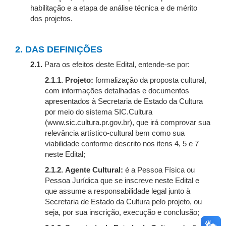
habilitação e a etapa de análise técnica e de mérito
dos projetos.
2. DAS DEFINIÇÕES
2.1.
Para os efeitos deste Edital, entende-se por:
2.1.1. Projeto:
formalização da proposta cultural,
com informações detalhadas e documentos
apresentados à Secretaria de Estado da Cultura
por meio do sistema SIC.Cultura
(www.sic.cultura.pr.gov.br), que irá comprovar sua
relevância artístico-cultural bem como sua
viabilidade conforme descrito nos itens 4, 5 e 7
neste Edital;
2.1.2. Agente Cultural:
é a Pessoa Física ou
Pessoa Jurídica que se inscreve neste Edital e
que assume a responsabilidade legal junto à
Secretaria de Estado da Cultura pelo projeto, ou
seja, por sua inscrição, execução e conclusão;