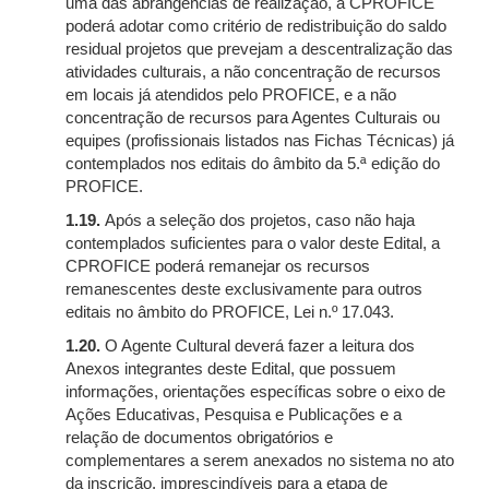
uma das abrangências de realização, a CPROFICE
poderá adotar como critério de redistribuição do saldo
residual projetos que prevejam a descentralização das
atividades culturais, a não concentração de recursos
em locais já atendidos pelo PROFICE, e a não
concentração de recursos para Agentes Culturais ou
equipes (profissionais listados nas Fichas Técnicas) já
contemplados nos editais do âmbito da 5.ª edição do
PROFICE.
1.19.
Após a seleção dos projetos, caso não haja
contemplados suficientes para o valor deste Edital, a
CPROFICE poderá remanejar os recursos
remanescentes deste exclusivamente para outros
editais no âmbito do PROFICE, Lei n.º 17.043.
1.20.
O Agente Cultural deverá fazer a leitura dos
Anexos integrantes deste Edital, que possuem
informações, orientações específicas sobre o eixo de
Ações Educativas, Pesquisa e Publicações e a
relação de documentos obrigatórios e
complementares a serem anexados no sistema no ato
da inscrição, imprescindíveis para a etapa de