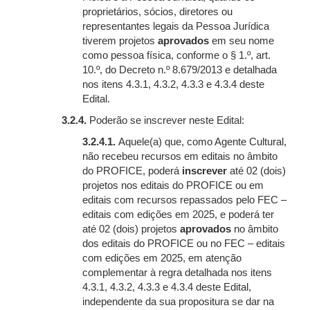
proprietários, sócios, diretores ou
representantes legais da Pessoa Jurídica
tiverem projetos
aprovados
em seu nome
como pessoa física, conforme o § 1.º, art.
10.º, do Decreto n.º 8.679/2013 e detalhada
nos itens 4.3.1, 4.3.2, 4.3.3 e 4.3.4 deste
Edital.
3.2.4.
Poderão se inscrever neste Edital:
3.2.4.1.
Aquele(a) que, como Agente Cultural,
não recebeu recursos em editais no âmbito
do PROFICE, poderá
inscrever
até 02 (dois)
projetos nos editais do PROFICE ou em
editais com recursos repassados pelo FEC –
editais com edições em 2025, e poderá ter
até 02 (dois) projetos
aprovados
no âmbito
dos editais do PROFICE ou no FEC – editais
com edições em 2025, em atenção
complementar à regra detalhada nos itens
4.3.1, 4.3.2, 4.3.3 e 4.3.4 deste Edital,
independente da sua propositura se dar na