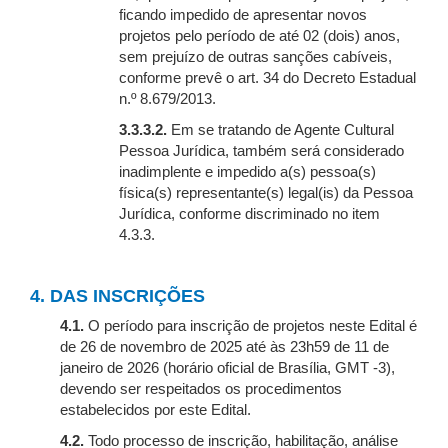
ficando impedido de apresentar novos
projetos pelo período de até 02 (dois) anos,
sem prejuízo de outras sanções cabíveis,
conforme prevê o art. 34 do Decreto Estadual
n.º 8.679/2013.
3.3.3.2.
Em se tratando de Agente Cultural
Pessoa Jurídica, também será considerado
inadimplente e impedido a(s) pessoa(s)
física(s) representante(s) legal(is) da Pessoa
Jurídica, conforme discriminado no item
4.3.3.
4. DAS INSCRIÇÕES
4.1.
O período para inscrição de projetos neste Edital é
de 26 de novembro de 2025 até às 23h59 de 11 de
janeiro de 2026 (horário oficial de Brasília, GMT -3),
devendo ser respeitados os procedimentos
estabelecidos por este Edital.
4.2.
Todo processo de inscrição, habilitação, análise