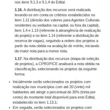
nos itens 9.1.3 e 9.1.4 do Edital.
1.16.
A distribuição dos recursos será realizada
levando-se em conta os critérios estabelecidos no
item 1.11 (divisão dos valores para Agentes Culturais
residentes ou sediados na capital, ou fora da capital),
item 1.4 e 1.13 (referente à abrangência de realização
do projeto) e no item 1.14 (referente a distribuição de
reserva de vagas), seguindo a ordem dos projetos a
partir da nota obtida na avaliação de mérito, iniciando
da maior nota para a menor nota.
1.17
. Na distribuição dos recursos (etapa de seleção
de projetos), a CPROFICE analisará a nota obtida na
classificação, selecionando os projetos da seguinte
forma:
Inicialmente serão selecionados os projetos com
realização nos municípios com até 20 (vinte) mil
habitantes até atingir o percentual de 30% (trinta por
cento) do montante total disponível para este Edital,
estabelecido no item 1.13.1;
Em seguida, serão selecionados os projetos com