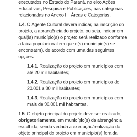
executados no Estado do Paraná, no eixo Ações
Educativas, Pesquisa e Publicações, nas categorias
relacionadas no Anexo I – Áreas e Categorias.
1.4.
O Agente Cultural deverá indicar, na inscrição do
projeto, a abrangência do projeto, ou seja, indicar em
qual(is) município(s) o projeto será realizado conforme
a faixa populacional em que o(s) município(s) se
encontra(m), de acordo com uma das seguintes
opções:
1.4.1.
Realização do projeto em municípios com
até 20 mil habitantes;
1.4.2.
Realização do projeto em municípios de
20.001 a 90 mil habitantes;
1.4.3.
Realização do projeto em municípios com
mais de 90.001 mil habitantes.
1.5.
O objeto principal do projeto deve ser realizado,
obrigatoriamente
, em município(s) da abrangência
escolhida, sendo vedada a execução/realização do
objeto principal do projeto em município(s) fora da