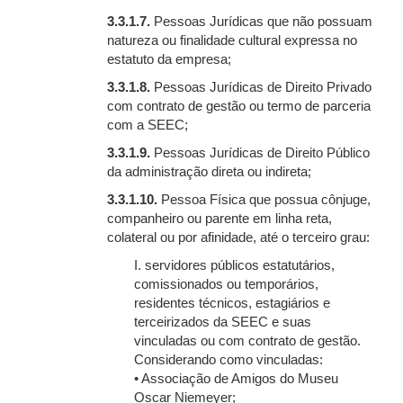
3.3.1.7.
Pessoas Jurídicas que não possuam
natureza ou finalidade cultural expressa no
estatuto da empresa;
3.3.1.8.
Pessoas Jurídicas de Direito Privado
com contrato de gestão ou termo de parceria
com a SEEC;
3.3.1.9.
Pessoas Jurídicas de Direito Público
da administração direta ou indireta;
3.3.1.10.
Pessoa Física que possua cônjuge,
companheiro ou parente em linha reta,
colateral ou por afinidade, até o terceiro grau:
I. servidores públicos estatutários,
comissionados ou temporários,
residentes técnicos, estagiários e
terceirizados da SEEC e suas
vinculadas ou com contrato de gestão.
Considerando como vinculadas:
• Associação de Amigos do Museu
Oscar Niemeyer;