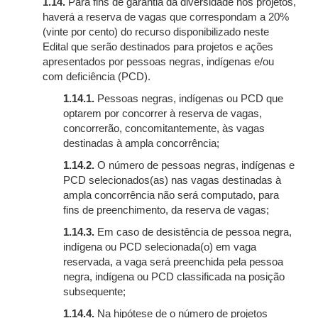
1.14.
Para fins de garantia da diversidade nos projetos,
haverá a reserva de vagas que correspondam a 20%
(vinte por cento) do recurso disponibilizado neste
Edital que serão destinados para projetos e ações
apresentados por pessoas negras, indígenas e/ou
com deficiência (PCD).
1.14.1.
Pessoas negras, indígenas ou PCD que
optarem por concorrer à reserva de vagas,
concorrerão, concomitantemente, às vagas
destinadas à ampla concorrência;
1.14.2.
O número de pessoas negras, indígenas e
PCD selecionados(as) nas vagas destinadas à
ampla concorrência não será computado, para
fins de preenchimento, da reserva de vagas;
1.14.3.
Em caso de desistência de pessoa negra,
indígena ou PCD selecionada(o) em vaga
reservada, a vaga será preenchida pela pessoa
negra, indígena ou PCD classificada na posição
subsequente;
1.14.4.
Na hipótese de o número de projetos