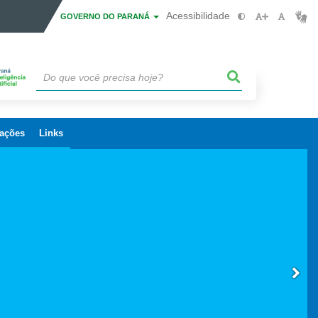
Acessibilidade
GOVERNO DO PARANÁ
cações
Links
 PERÍODO ELEITORAL
E PAISAGÍSTICO
 PARANÁ
2025)