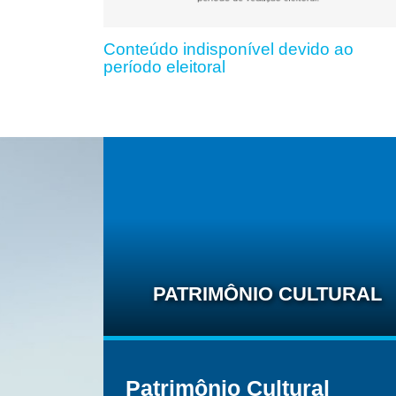
Conteúdo indisponível devido ao
período eleitoral
PATRIMÔNIO CULTURAL
Patrimônio Cultural