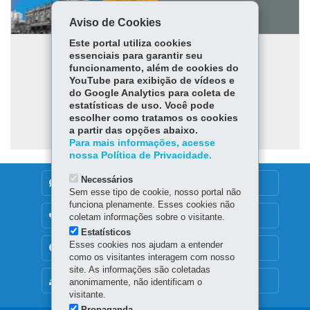
Aviso de Cookies
Este portal utiliza cookies
essenciais para garantir seu
funcionamento, além de cookies do
YouTube para exibição de vídeos e
do Google Analytics para coleta de
estatísticas de uso. Você pode
escolher como tratamos os cookies
a partir das opções abaixo.
Para mais informações, acesse
nossa Política de Privacidade.
Necessários
DENUNCIE CORRUPÇÃO
Sem esse tipo de cookie, nosso portal não
funciona plenamente. Esses cookies não
OUVIDORIA
coletam informações sobre o visitante.
Estatísticos
Esses cookies nos ajudam a entender
TRANSPARÊNCIA INSTITUCIONAL
como os visitantes interagem com nosso
site. As informações são coletadas
MAPA DO SITE
anonimamente, não identificam o
visitante.
Propaganda