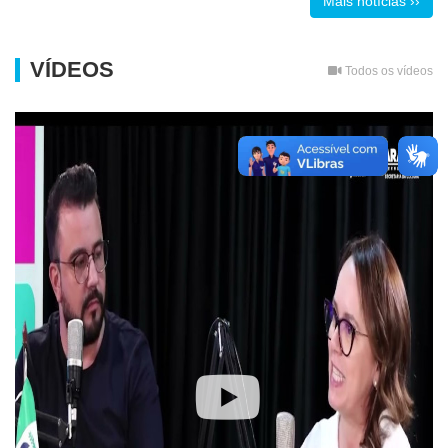
Mais notícias ››
VÍDEOS
Todos os vídeos