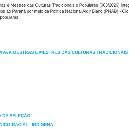
as e Mestres das Culturas Tradicionais e Populares (003/2026) ínte
 ao Paraná por meio da Política Nacional Aldir Blanc (PNAB) - Ciclo 2.
populares.
IVA A MESTRAS E MESTRES DAS CULTURAS TRADICIONAIS
A DE SELEÇÃO
ICO-RACIAL - INDÍGENA