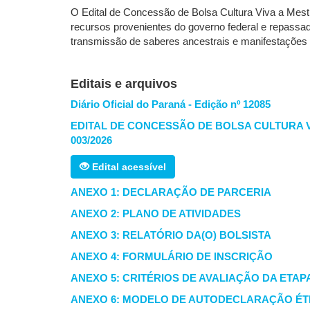
O Edital de Concessão de Bolsa Cultura Viva a Mestr
recursos provenientes do governo federal e repassados
transmissão de saberes ancestrais e manifestações 
Editais e arquivos
Diário Oficial do Paraná - Edição nº 12085
EDITAL DE CONCESSÃO DE BOLSA CULTURA V
003/2026
Edital acessível
ANEXO 1: DECLARAÇÃO DE PARCERIA
ANEXO 2: PLANO DE ATIVIDADES
ANEXO 3: RELATÓRIO DA(O) BOLSISTA
ANEXO 4: FORMULÁRIO DE INSCRIÇÃO
ANEXO 5: CRITÉRIOS DE AVALIAÇÃO DA ETAP
ANEXO 6: MODELO DE AUTODECLARAÇÃO ÉTN