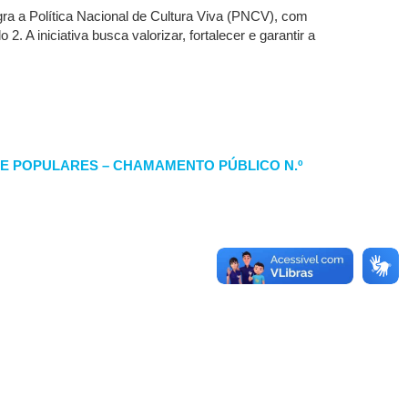
gra a Política Nacional de Cultura Viva (PNCV), com
 A iniciativa busca valorizar, fortalecer e garantir a
 E POPULARES – CHAMAMENTO PÚBLICO N.º