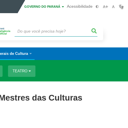
Acessibilidade
GOVERNO DO PARANÁ
erais de Cultura
TEATRO
 Mestres das Culturas