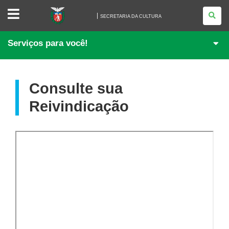
SECRETARIA
DA
SECRETARIA DA CULTURA
CULTURA
Serviços para você!
Consulte sua
Reivindicação