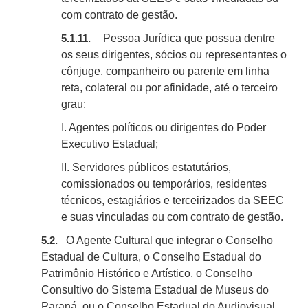
com contrato de gestão.
Pessoa Jurídica que possua dentre
5.1.11.
os seus dirigentes, sócios ou representantes o
cônjuge, companheiro ou parente em linha
reta, colateral ou por afinidade, até o terceiro
grau:
I. Agentes políticos ou dirigentes do Poder
Executivo Estadual;
II. Servidores públicos estatutários,
comissionados ou temporários, residentes
técnicos, estagiários e terceirizados da SEEC
e suas vinculadas ou com contrato de gestão.
O Agente Cultural que integrar o Conselho
5.2.
Estadual de Cultura, o Conselho Estadual do
Patrimônio Histórico e Artístico, o Conselho
Consultivo do Sistema Estadual de Museus do
Paraná, ou o Conselho Estadual do Audiovisual