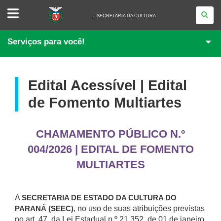
SECRETARIA
DA
SECRETARIA DA CULTURA
CULTURA
Serviços para você!
Edital Acessível | Edital
de Fomento Multiartes
CHAMAMENTO PÚBLICO N.º
004/2026 | EDITAL DE FOMENTO
MULTIARTES
A
SECRETARIA DE ESTADO DA CULTURA DO
, no uso de suas atribuições previstas
PARANÁ (SEEC)
no art. 47, da Lei Estadual n.º 21.352, de 01 de janeiro