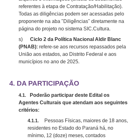
referentes à etapa de Contratação/Habilitação).
Todas as diligências podem ser acessadas pelo
proponente na aba "Diligências" diretamente na
página do projeto no sistema
SIC.
Cultura.
s)
Ciclo
2
da Política Nacional Aldir Blanc
(PNAB):
refere-se aos recursos repassados pela
União aos estados, ao Distrito Federal e aos
municípios no ano de 2025.
4.
DA PARTICIPAÇÃO
Poderão participar deste Edital os
4.1.
Agentes Culturais que atendam aos seguintes
critérios:
Pessoas Físicas, maiores de 18 anos,
4.1.1.
residentes no Estado do Paraná há, no
mínimo, 12 (doze) meses, contados