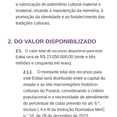
e valorização do patrimônio cultural material e
imaterial, visando à manutenção da memória, à
promoção da identidade e ao fortalecimento das
tradições culturais.
2.
DO VALOR DISPONIBILIZADO
2.1.
O valor total de recursos disponível para este
R$ 23.050.000,00 (vinte e três
Edital será de
milhões e cinquenta mil reais).
O montante total dos recursos para
2.1.1.
este Edital será distribuído entre a capital do
estado e as oito macrorregiões histórico-
culturais do Paraná, considerando o critério
populacional e a necessidade de atendimento
do percentual de cotas previsto no art. 6.º,
incisos I, II e III da Instrução Normativa
MinC
n.° 10, de 28 de dezembro de 2023.