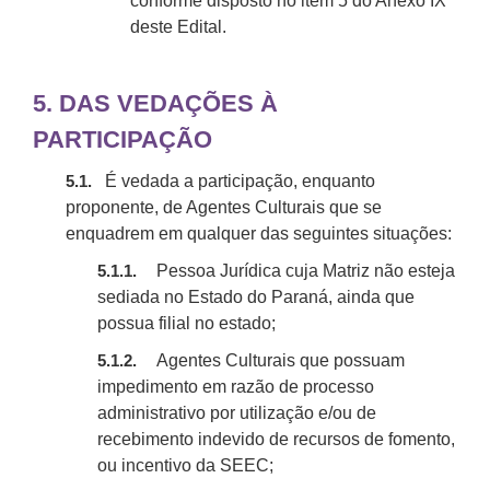
conforme disposto no item
5
do Anexo IX
deste Edital.
5.
DAS VEDAÇÕES À
PARTICIPAÇÃO
É vedada a participação, enquanto
5.1.
proponente, de Agentes Culturais que se
enquadrem em qualquer das seguintes situações:
Pessoa Jurídica cuja Matriz não esteja
5.1.1.
sediada no Estado do Paraná, ainda que
possua filial no estado;
Agentes Culturais que possuam
5.1.2.
impedimento em razão de processo
administrativo por utilização e/ou de
recebimento indevido de recursos de fomento,
ou incentivo da SEEC;