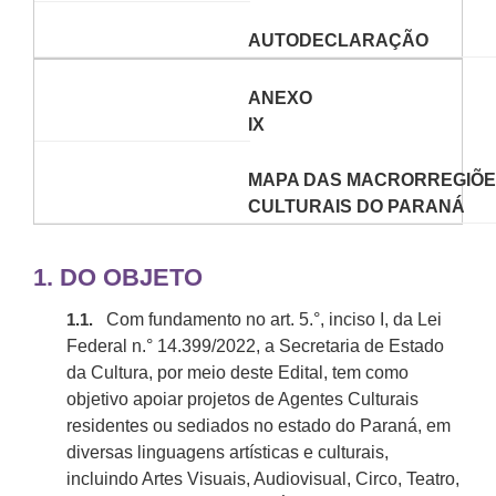
AUTODECLARAÇÃO
ANEXO
IX
MAPA DAS MACRORREGIÕES
CULTURAIS DO PARANÁ
1.
DO OBJETO
Com fundamento no art.
5.
°, inciso I, da Lei
1.1.
Federal n.° 14.399/2022, a Secretaria de Estado
da Cultura, por meio deste Edital, tem como
objetivo apoiar projetos de Agentes Culturais
residentes ou sediados no estado do Paraná, em
diversas linguagens artísticas e culturais,
incluindo Artes Visuais, Audiovisual, Circo, Teatro,