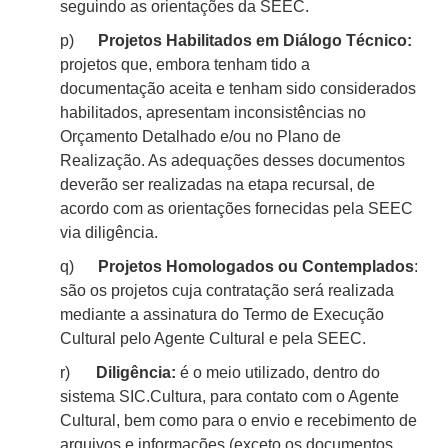
seguindo as orientações da SEEC.
p)
Projetos Habilitados em Diálogo Técnico:
projetos que, embora tenham tido a
documentação aceita e tenham sido considerados
habilitados, apresentam inconsistências no
Orçamento Detalhado e/ou no Plano de
Realização. As adequações desses documentos
deverão ser realizadas na etapa recursal, de
acordo com as orientações fornecidas pela SEEC
via diligência.
q)
Projetos Homologados ou Contemplados
:
são os projetos cuja contratação será realizada
mediante a assinatura do Termo de Execução
Cultural pelo Agente Cultural e pela SEEC.
r)
Diligência:
é o meio utilizado, dentro do
sistema
SIC.
Cultura, para contato com o Agente
Cultural, bem como para o envio e recebimento de
arquivos e informações (exceto os documentos