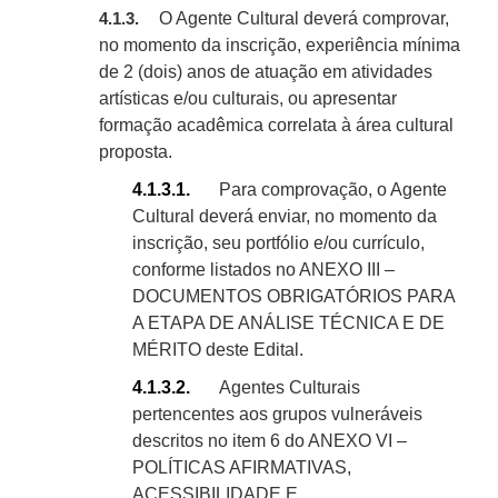
O Agente Cultural deverá comprovar,
4.1.3.
no momento da inscrição, experiência mínima
de
2
(dois) anos de atuação em atividades
artísticas e/ou culturais, ou apresentar
formação acadêmica correlata à área cultural
proposta.
4.1.3.1.
Para comprovação, o Agente
Cultural deverá enviar, no momento da
inscrição, seu portfólio e/ou currículo,
conforme listados no ANEXO III –
DOCUMENTOS OBRIGATÓRIOS PARA
A ETAPA DE ANÁLISE TÉCNICA E DE
MÉRITO deste Edital.
4.1.3.2.
Agentes Culturais
pertencentes aos grupos vulneráveis
descritos no item
6
do ANEXO VI –
POLÍTICAS AFIRMATIVAS,
ACESSIBILIDADE E