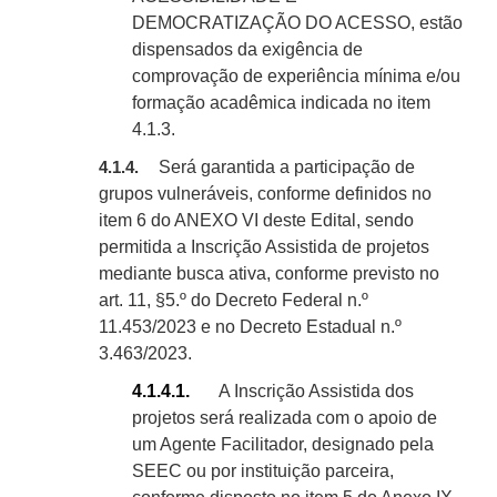
DEMOCRATIZAÇÃO DO ACESSO, estão
dispensados da exigência de
comprovação de experiência mínima e/ou
formação acadêmica indicada no item
4.1.3.
Será garantida a participação de
4.1.4.
grupos vulneráveis, conforme definidos no
item
6
do ANEXO VI deste Edital, sendo
permitida a Inscrição Assistida de projetos
mediante busca ativa, conforme previsto no
art. 11, §5.º do Decreto Federal n.º
11.453/2023 e no Decreto Estadual n.º
3.463/2023.
4.1.4.1.
A Inscrição Assistida dos
projetos será realizada com o apoio de
um Agente Facilitador, designado pela
SEEC ou por instituição parceira,