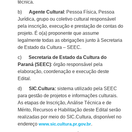
técnica.
b)
Agente Cultural
: Pessoa Física, Pessoa
Jurídica, grupo ou coletivo cultural responsável
pela inscrição, execução e prestação de contas do
projeto. É
o(
a) proponente que assume
legalmente todas as obrigações junto à Secretaria
de Estado da Cultura – SEEC.
c)
Secretaria de Estado da Cultura do
Paraná (SEEC)
: órgão responsável pela
elaboração, coordenação e execução deste
Edital.
d)
SIC.
Cultura:
sistema utilizado pela SEEC
para gestão de projetos e informações culturais.
As etapas de
Inscrição, Análise Técnica e de
Mérito, Recursos e Habilitação
deste Edital serão
realizadas por meio do
SIC.
Cultura, disponível no
endereço
.
www.sic.cultura.pr.gov.br