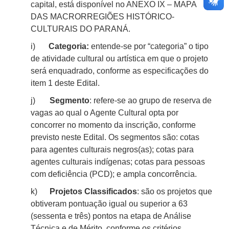
capital, está disponível no ANEXO IX – MAPA
DAS MACRORREGIÕES HISTÓRICO-
CULTURAIS DO PARANÁ.
i)
Categoria:
entende-se por “categoria” o tipo
de atividade cultural ou artística em que o projeto
será enquadrado, conforme as especificações do
item
1
deste Edital.
j)
Segmento
: refere-se ao grupo de reserva de
vagas ao qual o Agente Cultural opta por
concorrer no momento da inscrição, conforme
previsto neste Edital. Os segmentos são: cotas
para agentes culturais
negros(
as); cotas para
agentes culturais indígenas; cotas para pessoas
com deficiência (PCD); e ampla concorrência.
k)
Projetos Classificados
: são os projetos que
obtiveram pontuação igual ou superior a 63
(sessenta e três) pontos na etapa de Análise
Técnica e de Mérito, conforme os critérios