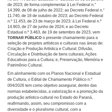
de 2023; de forma complementar
à
Lei Federal n.°
14.399, de 08 de julho de 2022; ao Decreto Federal n.°
11.740, de 18 de outubro de 2023; ao Decreto Federal
n.º 11.453, de 23 de março de 2023; à Lei Federal n.º
14.903, de 27 de junho de 2024; e ao Decreto
Estadual n.º 3.463, de 19 de setembro de 2023, vem
o presente chamamento para a
TORNAR PÚBLICO
seleção de projetos artísticos e culturais nas áreas de:
Criação e Produção Artística e Cultural; Difusão,
Circulação e Distribuição de bens culturais; Ações
Educativas para a Cultura; e, Preservação, Memória e
Patrimônio Cultural.
Em alinhamento com os Planos Nacional e Estadual
de Cultura, o Edital de Chamamento Público n.º
004/2026 tem como objetivo assegurar, dentro das
normas estabelecidas, a valorização e a promoção da
produção artístico-cultural no Estado do Paraná,
reafirmando, assim, seu compromisso com a
diversidade e o pluralismo cultural, com a