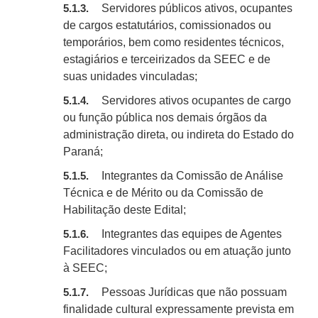
Servidores públicos ativos, ocupantes
5.1.3.
de cargos estatutários, comissionados ou
temporários, bem como residentes técnicos,
estagiários e terceirizados da SEEC e de
suas unidades vinculadas;
Servidores ativos ocupantes de cargo
5.1.4.
ou função pública nos demais órgãos da
administração direta, ou indireta do Estado do
Paraná;
Integrantes da Comissão de Análise
5.1.5.
Técnica e de Mérito ou da Comissão de
Habilitação deste Edital;
Integrantes das equipes de Agentes
5.1.6.
Facilitadores vinculados ou em atuação junto
à SEEC;
Pessoas Jurídicas que não possuam
5.1.7.
finalidade cultural expressamente prevista em