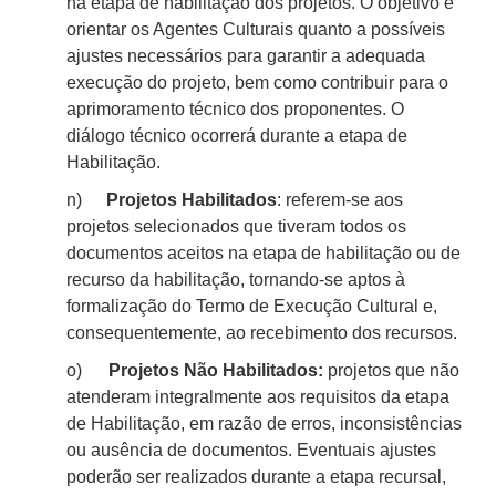
na etapa de habilitação dos projetos. O objetivo é
orientar os Agentes Culturais quanto a possíveis
ajustes necessários para garantir a adequada
execução do projeto, bem como contribuir para o
aprimoramento técnico dos proponentes. O
diálogo técnico ocorrerá durante a etapa de
Habilitação.
n)
Projetos Habilitados
:
referem-se
aos
projetos selecionados que tiveram todos os
documentos aceitos na etapa de habilitação ou de
recurso da habilitação, tornando-se aptos à
formalização do Termo de Execução Cultural e,
consequentemente, ao recebimento dos recursos.
o)
Projetos Não Habilitados:
projetos que não
atenderam integralmente aos requisitos da etapa
de Habilitação, em razão de erros, inconsistências
ou ausência de documentos. Eventuais ajustes
poderão ser realizados durante a etapa recursal,