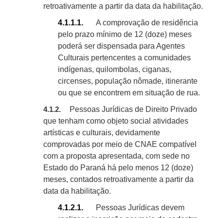
retroativamente a partir da data da habilitação.
4.1.1.1.
A comprovação de residência
pelo prazo mínimo de 12 (doze) meses
poderá ser dispensada para Agentes
Culturais pertencentes a comunidades
indígenas, quilombolas, ciganas,
circenses, população nômade, itinerante
ou que se encontrem em situação de rua.
Pessoas Jurídicas de Direito Privado
4.1.2.
que tenham como objeto social atividades
artísticas e culturais, devidamente
comprovadas por meio de CNAE compatível
com a proposta apresentada, com sede no
Estado do Paraná há pelo menos 12 (doze)
meses, contados retroativamente a partir da
data da habilitação.
4.1.2.1.
Pessoas Jurídicas devem