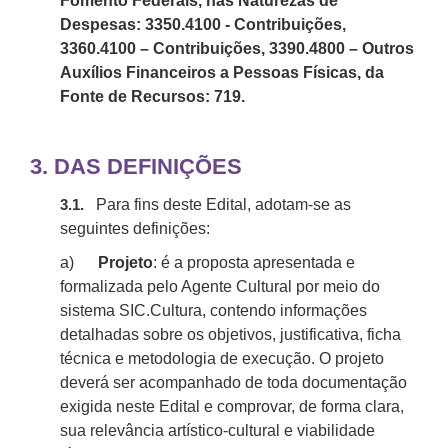
Fomento Federais, nas Naturezas de
Despesas: 3350.4100 - Contribuições,
3360.4100 – Contribuições, 3390.4800 – Outros
Auxílios Financeiros a Pessoas Físicas, da
Fonte de Recursos: 719.
3.
DAS DEFINIÇÕES
Para fins deste Edital, adotam-se as
3.1.
seguintes definições:
a)
Projeto
: é a proposta apresentada e
formalizada pelo Agente Cultural por meio do
sistema
SIC.
Cultura, contendo informações
detalhadas sobre os objetivos, justificativa, ficha
técnica e metodologia de execução. O projeto
deverá ser acompanhado de toda documentação
exigida neste Edital e comprovar, de forma clara,
sua relevância artístico-cultural e viabilidade