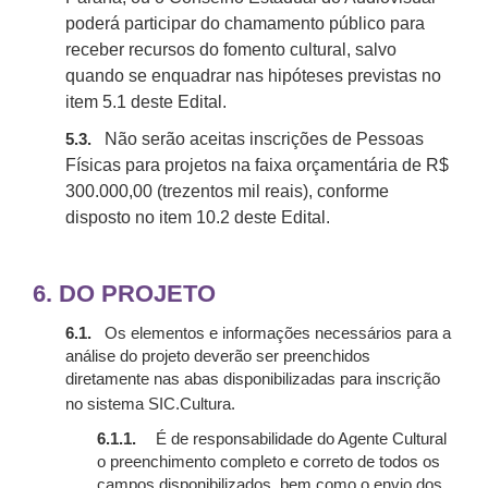
poderá participar do chamamento público para
receber recursos do fomento cultural, salvo
quando se enquadrar nas hipóteses previstas no
item 5.1 deste Edital.
Não serão aceitas inscrições de Pessoas
5.3.
Físicas para projetos na faixa orçamentária de R$
300.000,00 (trezentos mil reais), conforme
disposto no item 10.2 deste Edital.
6.
DO PROJETO
6.1.
Os elementos e informações necessários para a
análise do projeto deverão ser preenchidos
diretamente nas abas disponibilizadas para inscrição
no sistema
SIC.
Cultura.
6.1.1.
É de responsabilidade do Agente Cultural
o preenchimento completo e correto de todos os
campos disponibilizados, bem como o envio dos