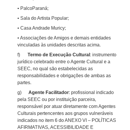
•
PalcoParaná
;
• Sala do Artista Popular;
• Casa Andrade Muricy;
• Associações de Amigos e demais entidades
vinculadas às unidades descritas acima.
f)
Termo de Execução Cultural
: instrumento
jurídico celebrado entre o Agente Cultural e a
SEEC, no qual são estabelecidas as
responsabilidades e obrigações de ambas as
partes.
g)
Agente Facilitador
: profissional indicado
pela SEEC ou por instituição parceira,
responsável por atuar diretamente com Agentes
Culturais pertencentes aos grupos vulneráveis
indicados no item
6
do ANEXO VI – POLÍTICAS
AFIRMATIVAS, ACESSIBILIDADE E