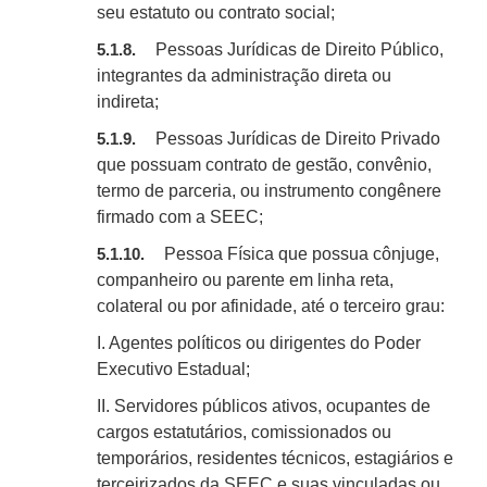
seu estatuto ou contrato social;
Pessoas Jurídicas de Direito Público,
5.1.8.
integrantes da administração direta ou
indireta;
Pessoas Jurídicas de Direito Privado
5.1.9.
que possuam contrato de gestão, convênio,
termo de parceria, ou instrumento congênere
firmado com a SEEC;
Pessoa Física que possua cônjuge,
5.1.10.
companheiro ou parente em linha reta,
colateral ou por afinidade, até o terceiro grau:
I. Agentes políticos ou dirigentes do Poder
Executivo Estadual;
II. Servidores públicos
ativos, ocupantes
de
cargos estatutários, comissionados ou
temporários, residentes técnicos, estagiários e
terceirizados da SEEC e suas vinculadas ou