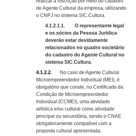
realizar a inscrição por meio do cadastro
de Agente Cultural da empresa, utilizando
o CNPJ no sistema
SIC.
Cultura.
4.1.2.1.1.
O representante legal
e os sócios da Pessoa Jurídica
deverão estar devidamente
relacionados no quadro societário
do cadastro do Agente Cultural no
sistema
SIC.
Cultura.
4.1.2.2.
No caso de Agente Cultural
Microempreendedor Individual (MEI), é
obrigatório que conste, no Certificado da
Condição de Microempreendedor
Individual (CCMEI)
, uma atividade
artística e/ou cultural como atividade
principal ou secundária, sendo o CNAE
obrigatoriamente compatível com a
proposta cultural apresentada.