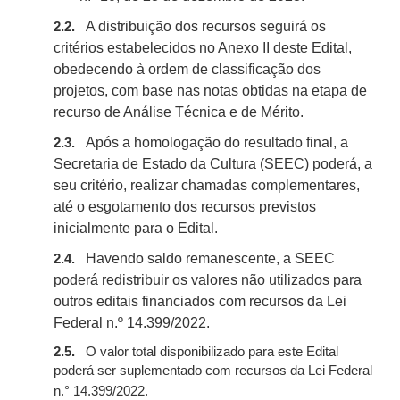
A distribuição dos recursos seguirá os
2.2.
critérios estabelecidos no Anexo II deste Edital,
obedecendo à ordem de classificação dos
projetos, com base nas notas obtidas na etapa de
recurso de Análise Técnica e de Mérito.
Após a homologação do resultado final, a
2.3.
Secretaria de Estado da Cultura (SEEC) poderá, a
seu critério, realizar chamadas complementares,
até o esgotamento dos recursos previstos
inicialmente para o Edital.
Havendo saldo remanescente, a SEEC
2.4.
poderá redistribuir os valores não utilizados para
outros editais financiados com recursos da Lei
Federal n.º 14.399/2022.
2.5.
O valor total disponibilizado para este Edital
poderá ser suplementado com recursos da Lei Federal
n.° 14.399/2022.