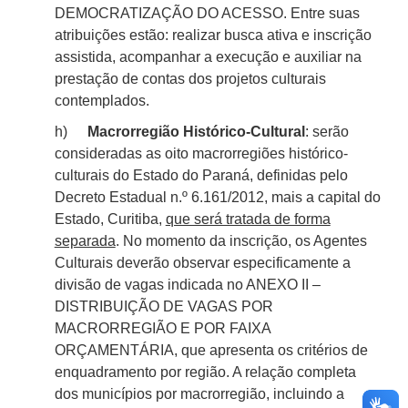
DEMOCRATIZAÇÃO DO ACESSO. Entre suas
atribuições estão: realizar busca ativa e inscrição
assistida, acompanhar a execução e auxiliar na
prestação de contas dos projetos culturais
contemplados.
h)
Macrorregião Histórico-Cultural
: serão
consideradas as oito macrorregiões histórico-
culturais do Estado do Paraná, definidas pelo
Decreto Estadual n.º 6.161/2012, mais a capital do
Estado, Curitiba,
que será tratada de forma
separada
. No momento da inscrição, os Agentes
Culturais deverão observar especificamente a
divisão de vagas indicada no ANEXO II –
DISTRIBUIÇÃO DE VAGAS POR
MACRORREGIÃO E POR FAIXA
ORÇAMENTÁRIA, que apresenta os critérios de
enquadramento por região. A relação completa
dos municípios por macrorregião, incluindo a