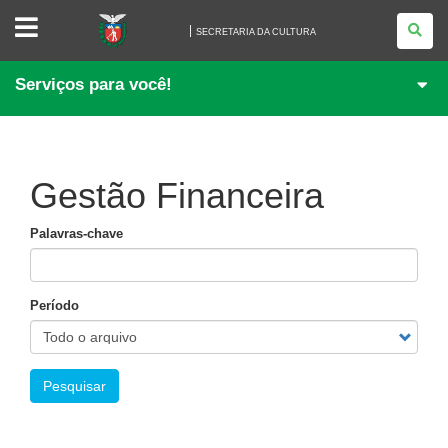
SECRETARIA
DA
SECRETARIA DA CULTURA
CULTURA
Serviços para você!
Gestão Financeira
Palavras-chave
Período
Pesquisar