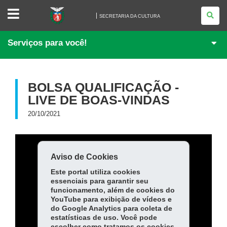
SECRETARIA
DA
SECRETARIA DA CULTURA
CULTURA
Serviços para você!
BOLSA QUALIFICAÇÃO -
LIVE DE BOAS-VINDAS
20/10/2021
Aviso de Cookies
Este portal utiliza cookies
essenciais para garantir seu
funcionamento, além de cookies do
YouTube para exibição de vídeos e
do Google Analytics para coleta de
estatísticas de uso. Você pode
escolher como tratamos os cookies